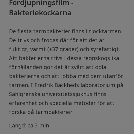
Fördjupningsfilm -
Bakteriekockarna
De flesta tarmbakterier finns i tjocktarmen.
De trivs och frodas där för att det är
fuktigt, varmt (+37 grader) och syrefattigt.
Att bakterierna trivs i dessa regnskogslika
förhållanden gör det är svårt att odla
bakterierna och att jobba med dem utanför
tarmen. I Fredrik Bäckheds laboratorium på
Sahlgrenska universitetssjukhus finns
erfarenhet och speciella metoder för att
forska på tarmbakterier.
Längd: ca 3 min