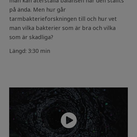
man kan återställa balansen när den ställts
på ända. Men hur går
tarmbakterieforskningen till och hur vet
man vilka bakterier som är bra och vilka
som är skadliga?
Längd: 3:30 min