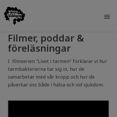
Togg
navi
Filmer, poddar &
föreläsningar
I filmserien "Livet i tarmen" förklarar vi hur
tarmbakterierna tar sig in, hur de
samarbetar med vår kropp och hur de
påverkar oss både i hälsa och vid sjukdom.