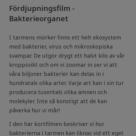
Fördjupningsfilm -
Bakterieorganet
I tarmens mörker finns ett helt ekosystem
med bakterier, virus och mikroskopiska
svampar. De utgör drygt ett halvt kilo av vår
kroppsvikt och om vi zoomar in ser vi att
våra biljoner bakterier kan delas in i
hundratals olika arter. Varje art kan i sin tur
producera tusentals olika ämnen och
molekyler. Inte så konstigt att de kan
påverka hur vi mår!
I den här kortfilmen beskriver vi hur
bakterierna i tarmen kan liknas vid ett eget