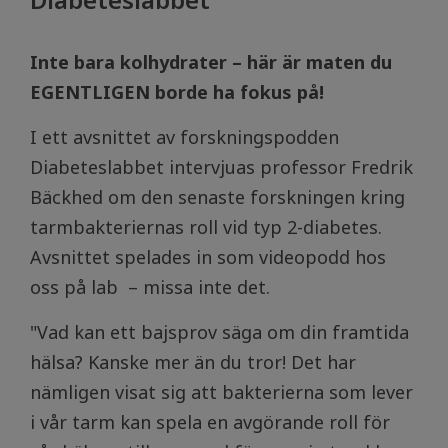
Inte bara kolhydrater – här är maten du
EGENTLIGEN borde ha fokus på!
I ett avsnittet av forskningspodden
Diabeteslabbet intervjuas professor Fredrik
Bäckhed om den senaste forskningen kring
tarmbakteriernas roll vid typ 2-diabetes.
Avsnittet spelades in som videopodd hos
oss på lab – missa inte det.
"Vad kan ett bajsprov säga om din framtida
hälsa? Kanske mer än du tror! Det har
nämligen visat sig att bakterierna som lever
i vår tarm kan spela en avgörande roll för