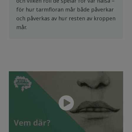
och vilken roll de spelar för vår hälsa –
för hur tarmfloran mår både påverkar
och påverkas av hur resten av kroppen
mår.