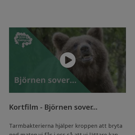
Kortfilm - Björnen sover...
Tarmbakterierna hjälper kroppen att bryta
ned maten vi får i oss så att vi lättare kan