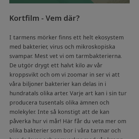
Kortfilm - Vem där?
I tarmens mörker finns ett helt ekosystem
med bakterier, virus och mikroskopiska
svampar. Mest vet vi om tarmbakterierna.
De utgör drygt ett halvt kilo av vår
kroppsvikt och om vi zoomar in ser vi att
våra biljoner bakterier kan delas in i
hundratals olika arter. Varje art kan i sin tur
producera tusentals olika ämnen och
molekyler. Inte så konstigt att de kan
påverka hur vi mår! Här får du veta mer om
olika bakterier som bor i våra tarmar och