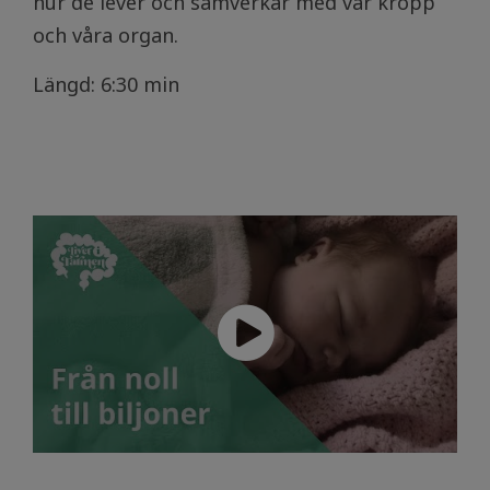
hur de lever och samverkar med vår kropp
och våra organ.
Längd: 6:30 min