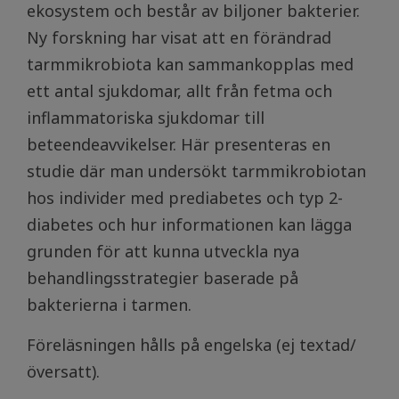
ekosystem och består av biljoner bakterier.
Ny forskning har visat att en förändrad
tarmmikrobiota kan sammankopplas med
ett antal sjukdomar, allt från fetma och
inflammatoriska sjukdomar till
beteendeavvikelser. Här presenteras en
studie där man undersökt tarmmikrobiotan
hos individer med prediabetes och typ 2-
diabetes och hur informationen kan lägga
grunden för att kunna utveckla nya
behandlingsstrategier baserade på
bakterierna i tarmen.
Föreläsningen hålls på engelska (ej textad/
översatt).