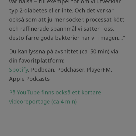
vår hälsa – till exempel för om vi utvecklar
typ 2-diabetes eller inte. Och det verkar
också som att ju mer socker, processat kött
och raffinerade spannmål vi sätter i oss,
desto färre goda bakterier har vi i magen...."
Du kan lyssna på avsnittet (ca. 50 min) via
din favoritplattform:
Spotify
, Podbean, Podchaser, PlayerFM,
Apple Podcasts
På YouTube finns också ett kortare
videoreportage (ca 4 min)