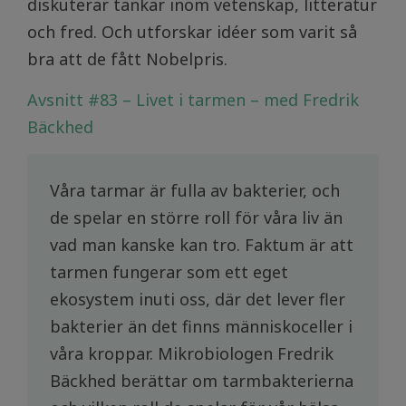
diskuterar tankar inom vetenskap, litteratur
och fred. Och utforskar idéer som varit så
bra att de fått Nobelpris.
Avsnitt #83 – Livet i tarmen – med Fredrik
Bäckhed
Våra tarmar är fulla av bakterier, och
de spelar en större roll för våra liv än
vad man kanske kan tro. Faktum är att
tarmen fungerar som ett eget
ekosystem inuti oss, där det lever fler
bakterier än det finns människoceller i
våra kroppar. Mikrobiologen Fredrik
Bäckhed berättar om tarmbakterierna