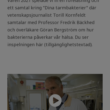
Våren 2021 spelade vi in en föreläsning och
ett samtal kring "Dina tarmbakterier" där
vetenskapsjournalist Torill Kornfeldt
samtalar med Professor Fredrik Bäckhed
och överläkare Göran Bergström om hur
bakterierna påverkar vår hälsa. Du ser
inspelningen här (tillgänglighetstextad).