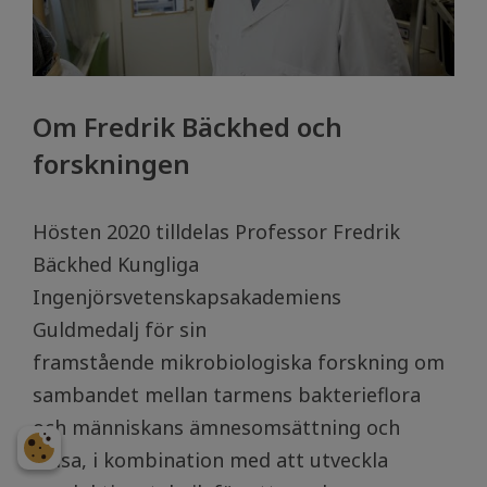
Om Fredrik Bäckhed och
forskningen
Hösten 2020 tilldelas Professor Fredrik
Bäckhed Kungliga
Ingenjörsvetenskapsakademiens
Guldmedalj för sin
framstående mikrobiologiska forskning om
sambandet mellan tarmens bakterieflora
och människans ämnesomsättning och
hälsa, i kombination med att utveckla