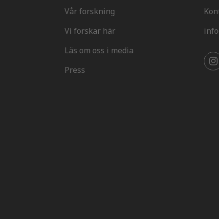
Vår forskning
Kon
Vi forskar här
inf
Läs om oss i media
Press