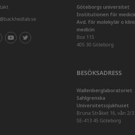
takt
Göteborgs universitet
Institutionen för medici
o@backhedlab.se
Avd. för molekylär o klin
medicin
Box 115
405 30 Göteborg
BESÖKSADRESS
Wallenberglaboratoriet
Sahlgrenska
Universitetssjukhuset
Bruna Stråket 16, vån 2/3
SE-413 45 Göteborg