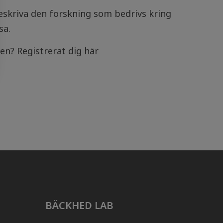
beskriva den forskning som bedrivs kring
sa.
len? Registrerat dig här
BÄCKHED LAB