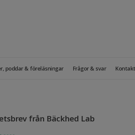
r, poddar & föreläsningar
Frågor & svar
Kontak
etsbrev från Bäckhed Lab