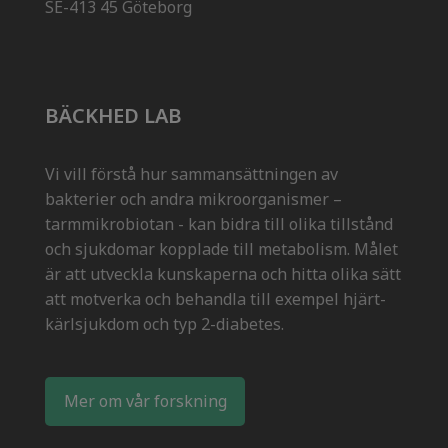
SE-413 45 Göteborg
BÄCKHED LAB
Vi vill förstå hur sammansättningen av
bakterier och andra mikroorganismer –
tarmmikrobiotan - kan bidra till olika tillstånd
och sjukdomar kopplade till metabolism. Målet
är att utveckla kunskaperna och hitta olika sätt
att motverka och behandla till exempel hjärt-
kärlsjukdom och typ 2-diabetes.
Mer om vår forskning