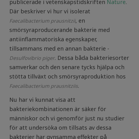
publicerade i vetenskapstidskriften
Nature
.
Där beskriver vi hur vi isolerat
, en
Faecalibacterium prausnitzii
smörsyraproducerande bakterie med
antiinflammatoriska egenskaper,
tillsammans med en annan bakterie -
. Dessa båda bakteriesorter
Desulfovibrio piger
samverkar och den senare tycks hjälpa och
stötta tillväxt och smörsyraproduktion hos
.
Faecalibacterium prausnitziis
Nu har vi kunnat visa att
bakteriekombinationen är säker för
människor och vi genomför just nu studier
för att undersöka om tillsats av dessa
bakterier har gynsamma effekter på