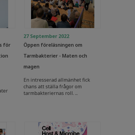
27 September 2022
s för
Öppen föreläsningen om
tion
Tarmbakterier - Maten och
magen
En intresserad allmänhet fick
chans att ställa frågor om
ater
tarmbakteriernas roll. ...