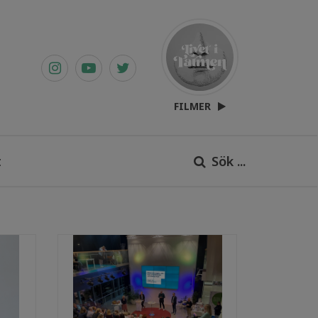
FILMER
t
Sök ...