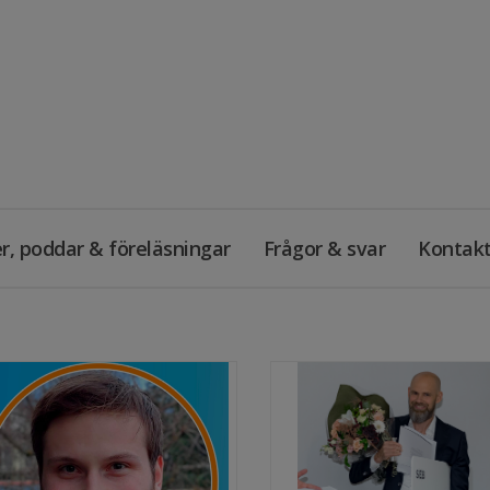
r, poddar & föreläsningar
Frågor & svar
Kontak