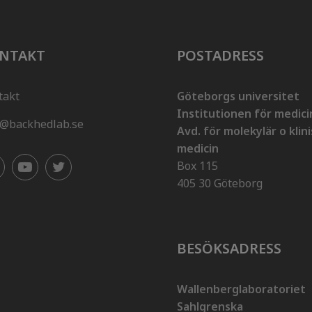
NTAKT
POSTADRESS
takt
Göteborgs universitet
Institutionen för medici
o@backhedlab.se
Avd. för molekylär o klin
medicin
Box 115
405 30 Göteborg
BESÖKSADRESS
Wallenberglaboratoriet
Sahlgrenska