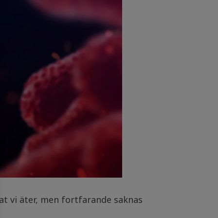
at vi äter, men fortfarande saknas