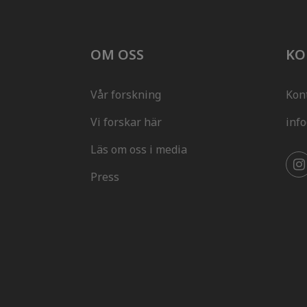
OM OSS
KO
Vår forskning
Kon
Vi forskar här
inf
Läs om oss i media
Press