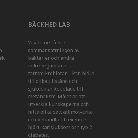
BÄCKHED LAB
Vi vill förstå hur
n
sammansättningen av
isk
bakterier och andra
mikroorganismer –
tarmmikrobiotan - kan bidra
till olika tillstånd och
sjukdomar kopplade till
metabolism. Målet är att
utveckla kunskaperna och
hitta olika sätt att motverka
och behandla till exempel
hjärt-kärlsjukdom och typ 2-
diabetes.