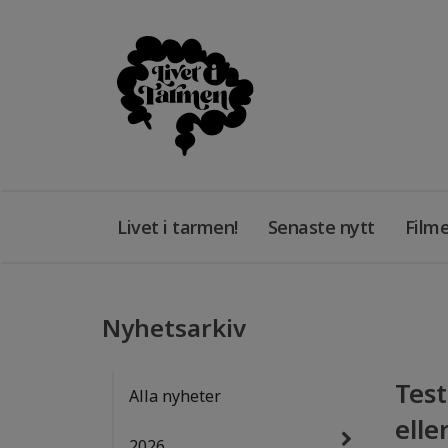
Livet i tarmen!
Senaste nytt
Filme
Nyhetsarkiv
Test
Alla nyheter
elle
2026