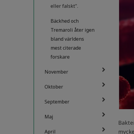
eller falskt".
Bäckhed och
Tremaroli åter igen
bland världens
mest citerade
forskare
November
Oktober
September
Maj
Bakter
mycke
April