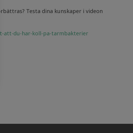
rbättras? Testa dina kunskaper i videon
gt-att-du-har-koll-pa-tarmbakterier