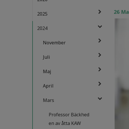
26 Ma
2025
2024
November
Juli
Maj
April
Mars
Professor Bäckhed
en av åtta KAW