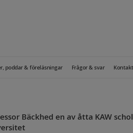
r, poddar & föreläsningar
Frågor & svar
Kontak
essor Bäckhed en av åtta KAW schol
ersitet