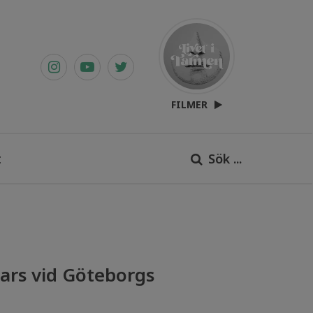
FILMER
t
Sök ...
ars vid Göteborgs