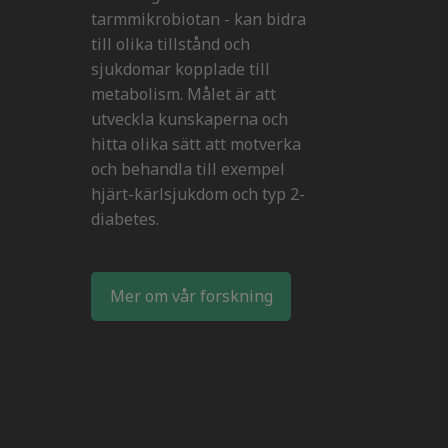
tarmmikrobiotan - kan bidra
till olika tillstånd och
sjukdomar kopplade till
metabolism. Målet är att
utveckla kunskaperna och
hitta olika sätt att motverka
och behandla till exempel
hjärt-kärlsjukdom och typ 2-
diabetes.
Mer om vår forskning